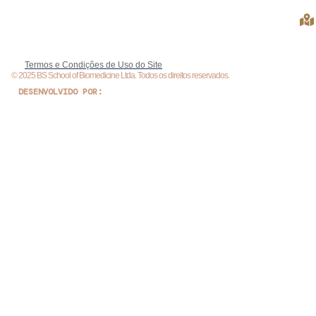
Termos e Condições de Uso do Site
© 2025 BS School of Biomedicine Ltda. Todos os direitos reservados.
DESENVOLVIDO POR: