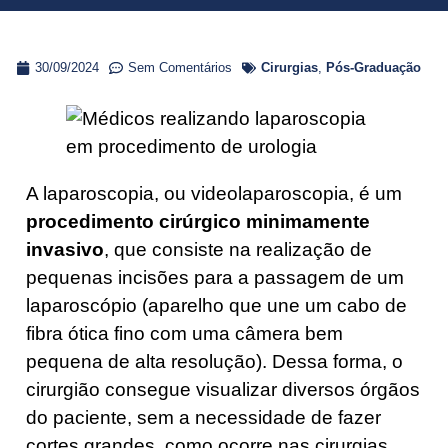
30/09/2024
Sem Comentários
Cirurgias
,
Pós-Graduação
A laparoscopia, ou videolaparoscopia, é um
procedimento cirúrgico minimamente
invasivo
, que consiste na realização de
pequenas incisões para a passagem de um
laparoscópio (aparelho que une um cabo de
fibra ótica fino com uma câmera bem
pequena de alta resolução). Dessa forma, o
cirurgião consegue visualizar diversos órgãos
do paciente, sem a necessidade de fazer
cortes grandes, como ocorre nas cirurgias