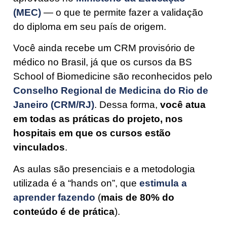
(MEC)
— o que te permite fazer a validação
do diploma em seu país de origem.
Você ainda recebe um CRM provisório de
médico no Brasil, já que os cursos da BS
School of Biomedicine são reconhecidos pelo
Conselho Regional de Medicina do Rio de
Janeiro (CRM/RJ)
. Dessa forma,
você atua
em todas as práticas do projeto, nos
hospitais em que os cursos estão
vinculados
.
As aulas são presenciais e a metodologia
utilizada é a “hands on”, que
estimula a
aprender fazendo
(
mais de 80% do
conteúdo é de prática
).