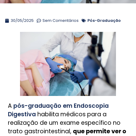
30/05/2025
Sem Comentários
Pós-Graduação
A
pós-graduação em Endoscopia
Digestiva
habilita médicos para a
realização de um exame específico no
trato gastrointestinal,
que permite ver o