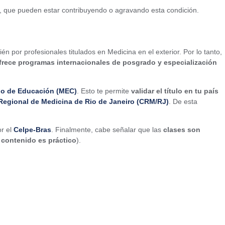
er, que pueden estar contribuyendo o agravando esta condición.
n por profesionales titulados en Medicina en el exterior. Por lo tanto,
frece programas internacionales de posgrado y especialización
rio de Educación (MEC)
. Esto te permite
validar el título en tu país
Regional de Medicina de Rio de Janeiro (CRM/RJ)
. De esta
r el
Celpe-Bras
. Finalmente, cabe señalar que las
clases son
 contenido es práctico
).