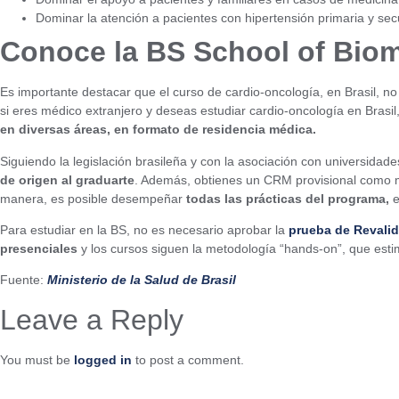
Dominar la atención a pacientes con hipertensión primaria y se
Conoce la BS School of Bio
Es importante destacar que el curso de cardio-oncología, en Brasil, no
si eres médico extranjero y deseas estudiar cardio-oncología en Brasil
en diversas áreas, en formato de residencia médica.
Siguiendo la legislación brasileña y con la asociación con universidad
de origen al graduarte
. Además, obtienes un CRM provisional como m
manera, es posible desempeñar
todas las prácticas del programa,
e
Para estudiar en la BS, no es necesario aprobar la
prueba de Revali
presenciales
y los cursos siguen la metodología “hands-on”, que esti
Fuente:
Ministerio de la Salud de Brasil
Leave a Reply
You must be
logged in
to post a comment.