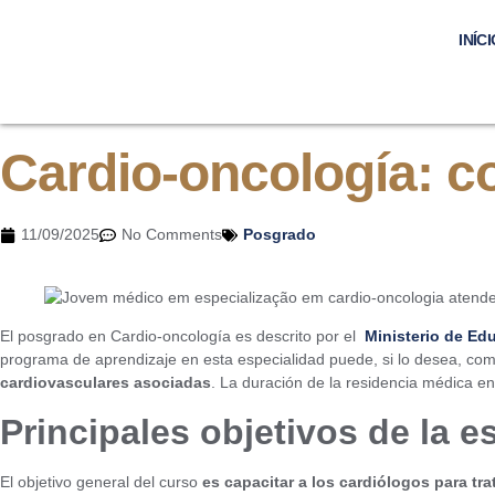
INÍCI
Cardio-oncología: c
11/09/2025
No Comments
Posgrado
El posgrado en Cardio-oncología es descrito por el
Ministerio de Ed
programa de aprendizaje en esta especialidad puede, si lo desea, com
cardiovasculares asociadas
. La duración de la residencia médica e
Principales objetivos de la
e
El objetivo general del curso
es capacitar a los cardiólogos para t