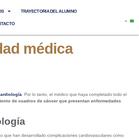
OS
TRAYECTORIA DEL ALUMNO
NTACTO
idad médica
ardiología
. Por lo tanto, el médico que haya completado todo el
miento de cuadros de cáncer que presentan enfermedades
ología
o que han desarrollado complicaciones cardiovasculares como