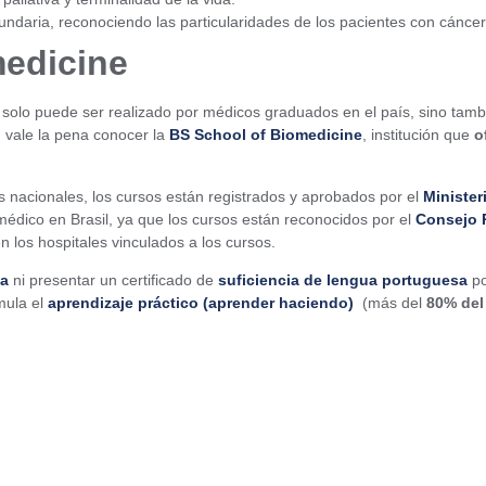
cundaria, reconociendo las particularidades de los pacientes con cánc
medicine
 solo puede ser realizado por médicos graduados en el país, sino tambié
, vale la pena conocer la
BS School of Biomedicine
, institución que
o
es nacionales, los cursos están registrados y aprobados por el
Ministe
édico en Brasil, ya que los cursos están reconocidos por el
Consejo 
n los hospitales vinculados a los cursos.
da
ni presentar un certificado de
suficiencia de lengua portuguesa
po
mula el
aprendizaje práctico (aprender haciendo)
(más del
80% del