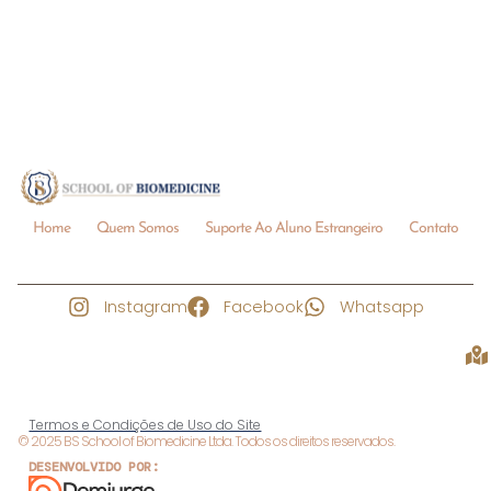
Home
Quem Somos
Suporte Ao Aluno Estrangeiro
Contato
Instagram
Facebook
Whatsapp
Termos e Condições de Uso do Site
© 2025 BS School of Biomedicine Ltda. Todos os direitos reservados.
DESENVOLVIDO POR: