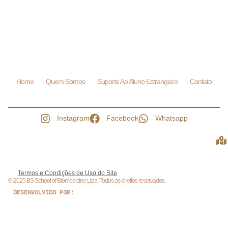
Home
Quem Somos
Suporte Ao Aluno Estrangeiro
Contato
Instagram
Facebook
Whatsapp
Termos e Condições de Uso do Site
© 2025 BS School of Biomedicine Ltda. Todos os direitos reservados.
DESENVOLVIDO POR: