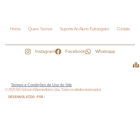
Home
Quem Somos
Suporte Ao Aluno Estrangeiro
Contato
Instagram
Facebook
Whatsapp
Termos e Condições de Uso do Site
© 2025 BS School of Biomedicine Ltda. Todos os direitos reservados.
DESENVOLVIDO POR: