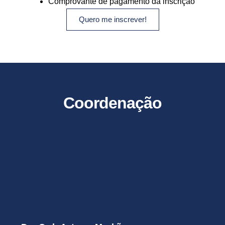
Comprovante de pagamento da inscrição
Quero me inscrever!
Coordenação