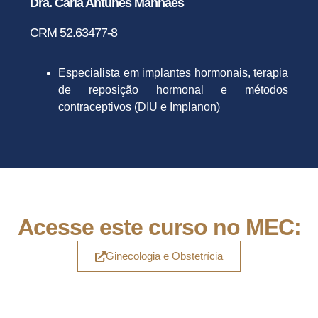
Dra. Carla Antunes Manhães
CRM 52.63477-8
Especialista em implantes hormonais, terapia
de reposição hormonal e métodos
contraceptivos (DIU e Implanon)
Acesse este curso no MEC:
Ginecologia e Obstetrícia