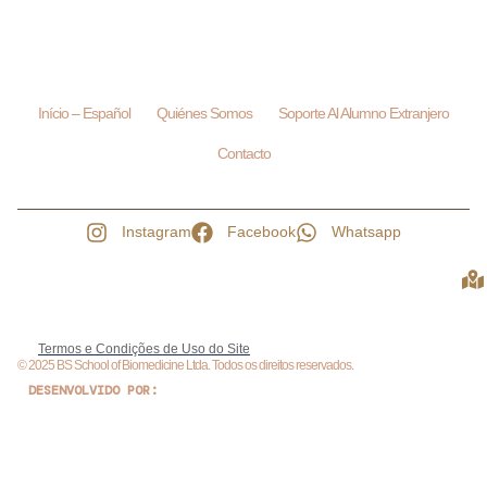
Início – Español
Quiénes Somos
Soporte Al Alumno Extranjero
Contacto
Instagram
Facebook
Whatsapp
Termos e Condições de Uso do Site
© 2025 BS School of Biomedicine Ltda. Todos os direitos reservados.
DESENVOLVIDO POR: