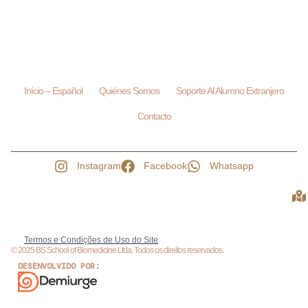
Início – Español
Quiénes Somos
Soporte Al Alumno Extranjero
Contacto
Instagram
Facebook
Whatsapp
Termos e Condições de Uso do Site
© 2025 BS School of Biomedicine Ltda. Todos os direitos reservados.
DESENVOLVIDO POR: