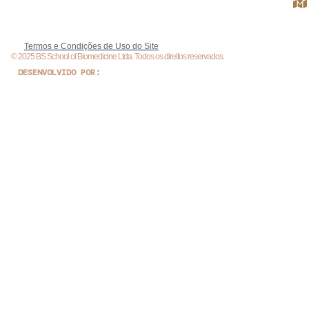
Termos e Condições de Uso do Site
© 2025 BS School of Biomedicine Ltda. Todos os direitos reservados.
DESENVOLVIDO POR: