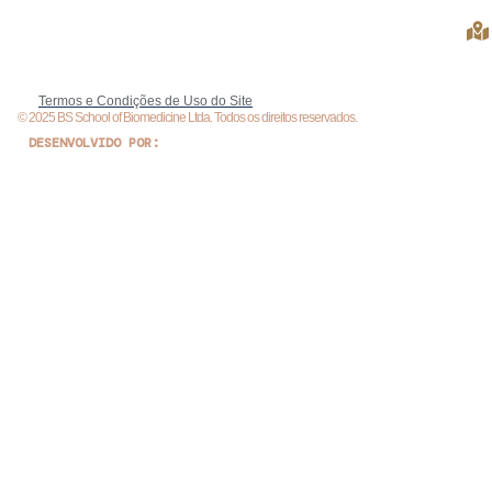
Termos e Condições de Uso do Site
© 2025 BS School of Biomedicine Ltda. Todos os direitos reservados.
DESENVOLVIDO POR: