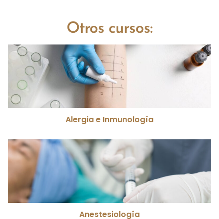
Otros cursos:
Alergia e Inmunología
Anestesiología