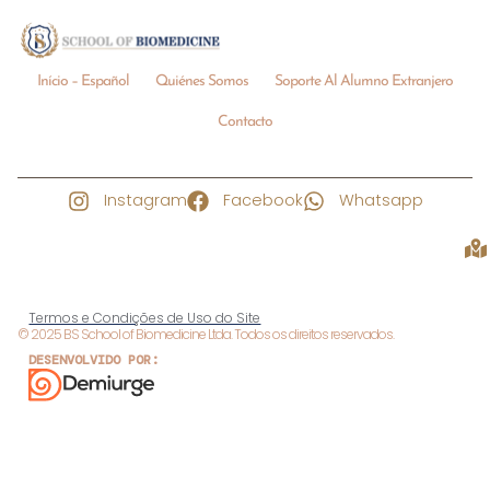
Início – Español
Quiénes Somos
Soporte Al Alumno Extranjero
Contacto
Instagram
Facebook
Whatsapp
Termos e Condições de Uso do Site
© 2025 BS School of Biomedicine Ltda. Todos os direitos reservados.
DESENVOLVIDO POR: