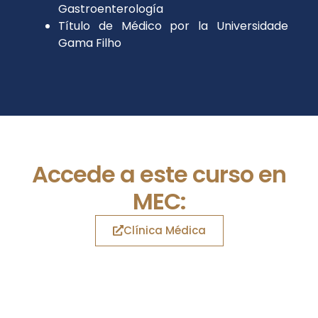
Gastroenterología
Título de Médico por la Universidade
Gama Filho
Accede a este curso en
MEC:
Clínica Médica